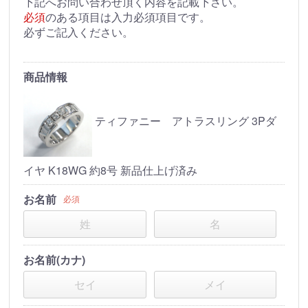
下記へお問い合わせ頂く内容を記載下さい。
必須
のある項目は入力必須項目です。
必ずご記入ください。
商品情報
ティファニー アトラスリング 3Pダ
イヤ K18WG 約8号 新品仕上げ済み
お名前
必須
お名前(カナ)