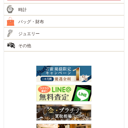
時計
バッグ・財布
ジュエリー
その他