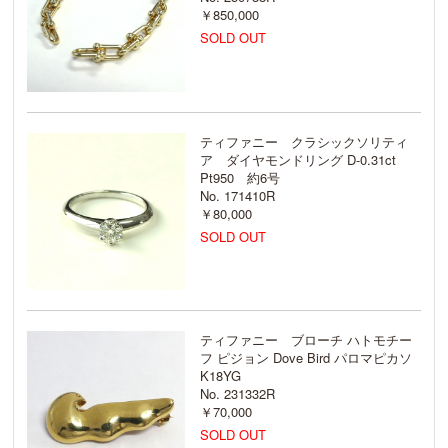
￥850,000
SOLD OUT
ティファニー クラシックソリティ
ア ダイヤモンドリング D-0.31ct
Pt950 約6号
No. 171410R
￥80,000
SOLD OUT
ティファニー ブローチ ハトモチー
フ ピジョン Dove Bird パロマピカソ
K18YG
No. 231332R
￥70,000
SOLD OUT