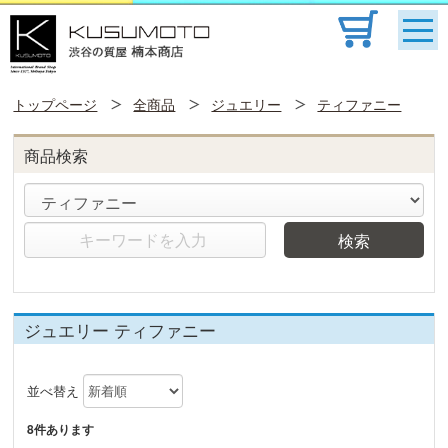
トップページ
全商品
ジュエリー
ティファニー
商品検索
検索
ジュエリー ティファニー
並べ替え
8件あります