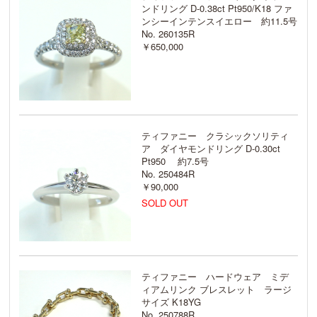
ンドリング D-0.38ct Pt950/K18 ファ
ンシーインテンスイエロー 約11.5号
No. 260135R
￥650,000
ティファニー クラシックソリティ
ア ダイヤモンドリング D-0.30ct
Pt950 約7.5号
No. 250484R
￥90,000
SOLD OUT
ティファニー ハードウェア ミデ
ィアムリンク ブレスレット ラージ
サイズ K18YG
No. 250788R