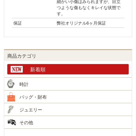
細かい小傷はみられますが、目立
つような傷もなくキレイな状態で
す。
保証
弊社オリジナル6ヶ月保証
商品カテゴリ
新着順
時計
バッグ・財布
ジュエリー
その他