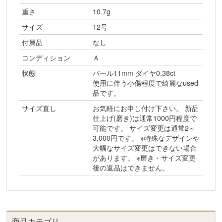
重さ
10.7g
サイズ
12号
付属品
なし
コンディション
Ａ
状態
パール11mm ダイヤ0.38ct
使用に伴う小傷程度で綺麗なused
品です。
サイズ直し
お気軽にお申し付け下さい。 新品
仕上げ(磨き)は通常1000円程度で
可能です。 サイズ変更は通常2～
3,000円です。 ※特殊なデザインや
大幅なサイズ変更はできない場合
があります。 ※磨き・サイズ変更
後の返品はできません。
商品カテゴリ