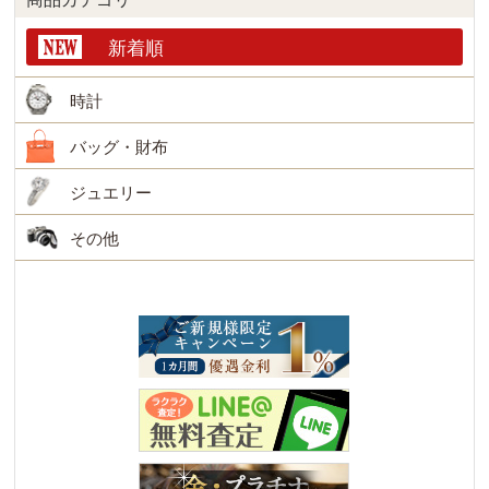
新着順
時計
バッグ・財布
ジュエリー
その他