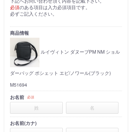
下記へお問い合わせ頂く内容を記載下さい。
必須
のある項目は入力必須項目です。
必ずご記入ください。
商品情報
ルイヴィトン ダヌーブPM NM ショル
ダーバッグ ポシェット エピ/ノワール(ブラック)
M51694
お名前
必須
お名前(カナ)