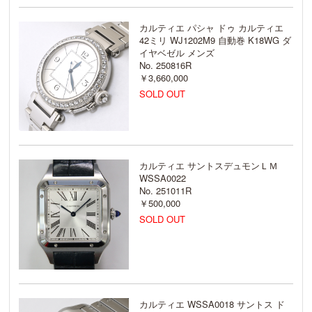
カルティエ パシャ ドゥ カルティエ
42ミリ WJ1202M9 自動巻 K18WG ダ
イヤベゼル メンズ
No. 250816R
￥3,660,000
SOLD OUT
カルティエ サントスデュモンＬＭ
WSSA0022
No. 251011R
￥500,000
SOLD OUT
カルティエ WSSA0018 サントス ド