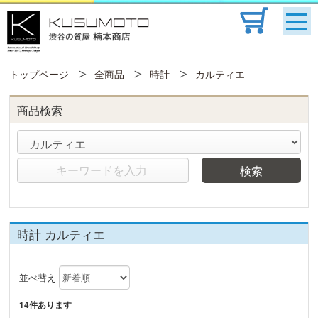
トップページ
全商品
時計
カルティエ
商品検索
検索
時計 カルティエ
並べ替え
14件あります