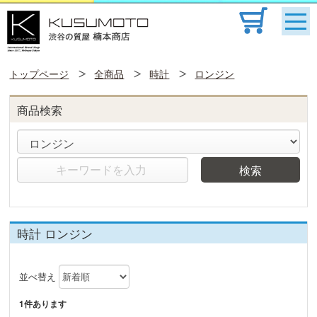
トップページ
全商品
時計
ロンジン
商品検索
検索
時計 ロンジン
並べ替え
1件あります