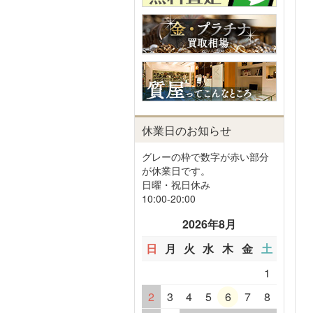
休業日のお知らせ
グレーの枠で数字が赤い部分
が休業日です。
日曜・祝日休み
10:00-20:00
2026年8月
日
月
火
水
木
金
土
1
2
3
4
5
6
7
8