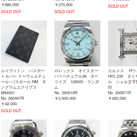
￥980,000
￥270,000
SOLD OUT
SOLD OUT
SOLD OUT
ルイヴィトン パスポー
ロレックス オイスター
エルメス H
トカバー クーヴェルテュ
パーペチュアル36 ター
HH1.235 ダ
ール･パスポール NM モ
コイズ 126000 ランダ
ル シェル文字
ノグラムエクリプス
ム
印
M64501
No. 260519R
No. 260671R
No. 260457R
￥2,600,000
￥420,000
￥42,000
SOLD OUT