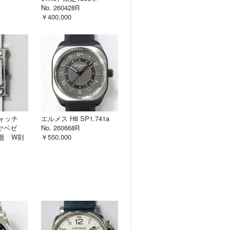
No. 260428R
￥400,000
ウォッチ
エルメス H8 SP1.741a
イヤベゼ
No. 260668R
盤 W刻
￥550,000