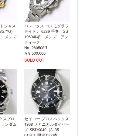
イトジャス
ロレックス コスモグラフ
SS/YG)
デイトナ 6239 手巻 SS
年頃 メンズ
1969年頃 メンズ アン
ティーク
No. 260508R
￥9,500,000
SOLD OUT
クスプロ
セイコー プロスペックス
0 ランダム
1968 メカニカルダイバー
ズ SBDX049（8L35-
01K0）限定1300本