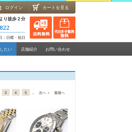
ログイン
カートを見る
より徒歩２分
8822
休日：日曜・祝日
したい
店舗紹介
お問い合わせ
3
4
5
...
次へ ＞
最後へ