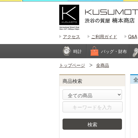
アクセス
ご利用ガイド
Q&A
時計
バッグ・財布
トップページ
全商品
商品検索
検索