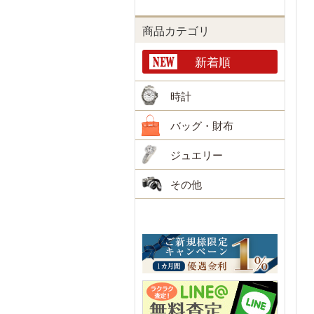
商品カテゴリ
新着順
時計
バッグ・財布
ジュエリー
その他