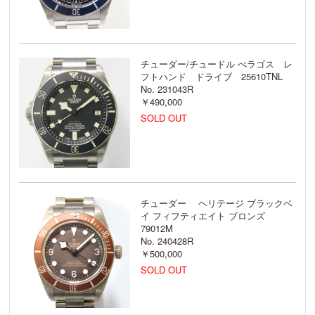
チューダー/チュードル ぺラゴス レ
フトハンド ドライブ 25610TNL
No. 231043R
￥490,000
SOLD OUT
チューダー ヘリテージ ブラックベ
イ フィフティエイト ブロンズ
79012M
No. 240428R
￥500,000
SOLD OUT