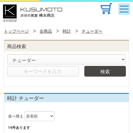
トップページ
全商品
時計
チューダー
商品検索
検索
時計 チューダー
並べ替え
14件あります