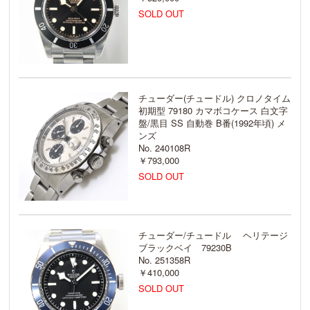
SOLD OUT
チューダー(チュードル) クロノタイム
初期型 79180 カマボコケース 白文字
盤/黒目 SS 自動巻 B番(1992年頃) メ
ンズ
No. 240108R
￥793,000
SOLD OUT
チューダー/チュードル ヘリテージ
ブラックベイ 79230B
No. 251358R
￥410,000
SOLD OUT