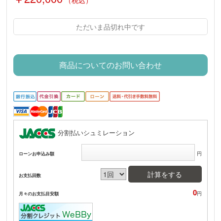
（税込）
ただいま品切れ中です
商品についてのお問い合わせ
分割払いシュミレーション
円
ローンお申込み額
計算をする
お支払回数
0
円
月々のお支払目安額