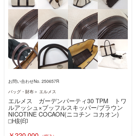
お問い合わせNo. 250657R
バッグ・財布
＞
エルメス
エルメス ガーデンパーティ30 TPM トワ
ルアッシュ×ブッフルスキッパー/ブラウン
NICOTINE COCAON(ニコチン コカオン)
□H刻印
￥220,000