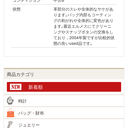
コンディション
中古B
状態
革部分のスレや全体的なヤケがあ
ります｡バッグ内部もコーティン
グの剥がれや全体的に変色があり
ます｡最近エルメスにてクリーニ
ングやスナップボタンの交換をし
ており，2004年製ですが比較的状
態の良いused品です｡
商品カテゴリ
新着順
時計
バッグ・財布
ジュエリー