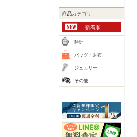
商品カテゴリ
新着順
時計
バッグ・財布
ジュエリー
その他