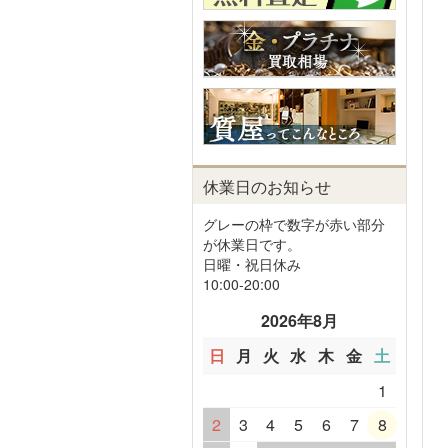
休業日のお知らせ
グレーの枠で数字が赤い部分
が休業日です。
日曜・祝日休み
10:00-20:00
2026年8月
日
月
火
水
木
金
土
1
2
3
4
5
6
7
8