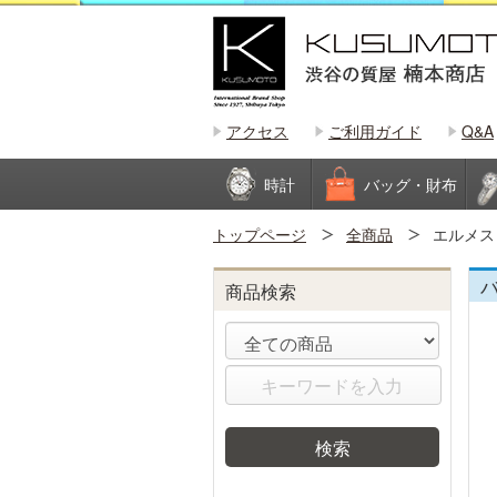
アクセス
ご利用ガイド
Q&A
時計
バッグ・財布
トップページ
全商品
エルメス
商品検索
検索