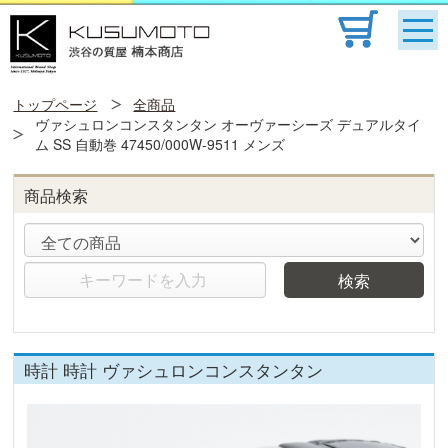
トップページ
全商品
ヴァシュロンコンスタンタン オーヴァーシーズ デュアルタイ
ム SS 自動巻 47450/000W-9511 メンズ
商品検索
検索
時計 時計 ヴァシュロンコンスタンタン