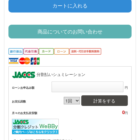
カートに入れる
商品についてのお問い合わせ
分割払いシュミレーション
円
ローンお申込み額
計算をする
お支払回数
0
円
月々のお支払目安額