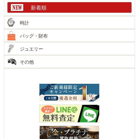
新着順
時計
バッグ・財布
ジュエリー
その他