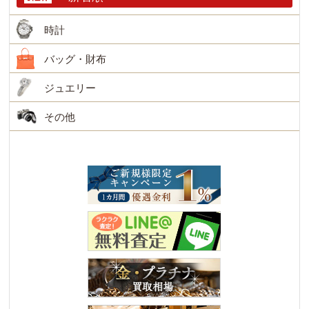
時計
バッグ・財布
ジュエリー
その他