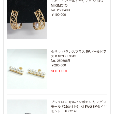
ミキモト パールイヤリング K18YG
MIKIMOTO
No. 250340R
￥190,000
タサキ バランスプラス 5Pパールピア
ス K18YG E3842
No. 250606R
￥280,000
SOLD OUT
ブシュロン セルパンボエム リング ス
モール #52(約11号) K18WG 8Pダイヤ
モンド JRG02148